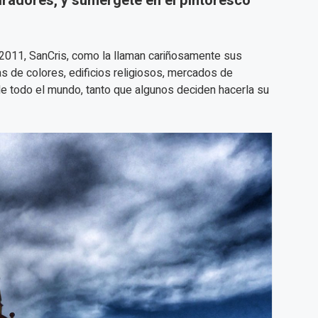
radores, y sumérgete en el pintoresco
011, SanCris, como la llaman cariñosamente sus
s de colores, edificios religiosos, mercados de
e todo el mundo, tanto que algunos deciden hacerla su