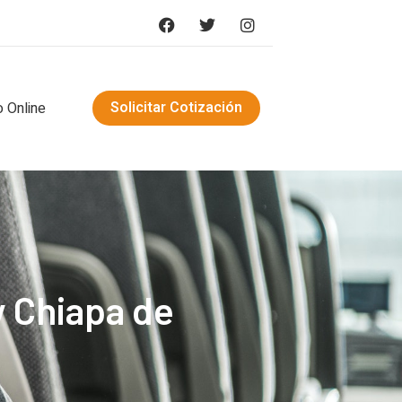
Solicitar Cotización
 Online
y Chiapa de