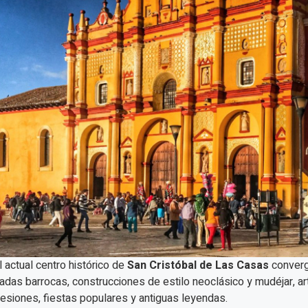
l actual centro histórico de
San Cristóbal de Las Casas
converge
adas barrocas, construcciones de estilo neoclásico y mudéjar, art
esiones, fiestas populares y antiguas leyendas.