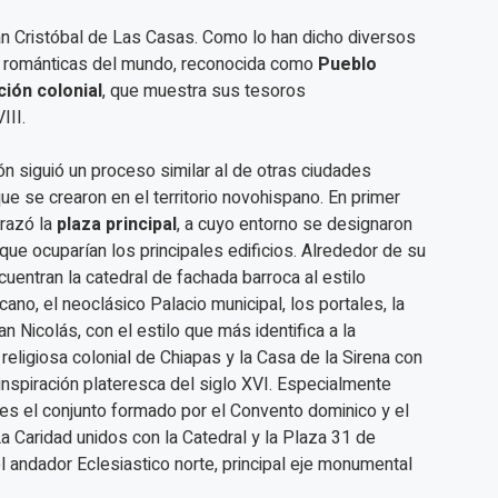
San Cristóbal de Las Casas. Como lo han dicho diversos
 románticas del mundo, reconocida como
Pueblo
ción colonial
, que muestra sus tesoros
III.
ón siguió un proceso similar al de otras ciudades
ue se crearon en el territorio novohispano. En primer
trazó la
plaza principal
, a cuyo entorno se designaron
que ocuparían los principales edificios. Alrededor de su
uentran la catedral de fachada barroca al estilo
ano, el neoclásico Palacio municipal, los portales, la
an Nicolás, con el estilo que más identifica a la
 religiosa colonial de Chiapas y la Casa de la Sirena con
inspiración plateresca del siglo XVI. Especialmente
 es el conjunto formado por el Convento dominico y el
a Caridad unidos con la Catedral y la Plaza 31 de
l andador Eclesiastico norte, principal eje monumental