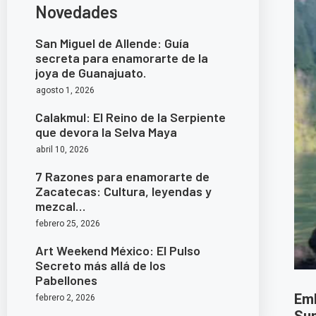
Novedades
San Miguel de Allende: Guía
secreta para enamorarte de la
joya de Guanajuato.
agosto 1, 2026
Calakmul: El Reino de la Serpiente
que devora la Selva Maya
abril 10, 2026
7 Razones para enamorarte de
Zacatecas: Cultura, leyendas y
mezcal…
febrero 25, 2026
Art Weekend México: El Pulso
Secreto más allá de los
Pabellones
Emb
febrero 2, 2026