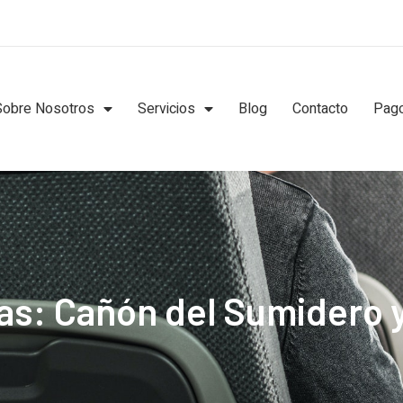
Sobre Nosotros
Servicios
Blog
Contacto
Pago
sas: Cañón del Sumidero 