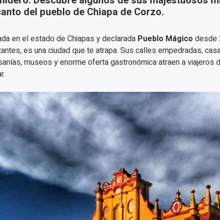
idero. Descubre algunos de sus majestuosos mi
anto del pueblo de Chiapa de Corzo.
ada en el estado de Chiapas y declarada
Pueblo Mágico
desde 2
tantes, es una ciudad que te atrapa. Sus calles empedradas, casa
sanías, museos y enorme oferta gastronómica atraen a viajeros d
r.