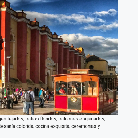
n tejados, patios floridos, balcones esquinados,
esanía colorida, cocina exquisita, ceremonias y