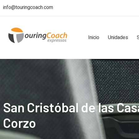
info@touringcoach.com
Inicio
Unidades
San Cristóbal de las Ca
Corzo