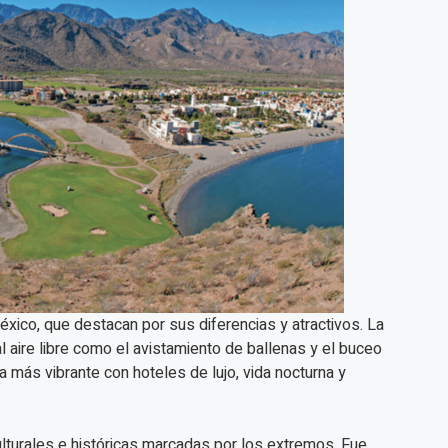
éxico, que destacan por sus diferencias y atractivos. La
l aire libre como el avistamiento de ballenas y el buceo
 más vibrante con hoteles de lujo, vida nocturna y
ulturales e históricas marcadas por los extremos. Fue,