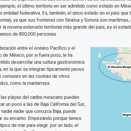
ejemplo, el último territorio en ser admitido como estado en Méxi
 entidad federativa. Es, también, el único estado en el país que t
fornia), ya que sus fronteras con Sinaloa y Sonora son marítimas,
r la novena extensión territorial más grande del país, es el esta
menos de 800,000 personas.
bicación entre el océano Pacífico y el
o de México, por si fuera poco, le ha
itido desarrollar una cultura gastronómica
a, en la que se integran típicamente peces
 comunes en las cocinas de otros
dos, como la mantarraya.
, las playas del caribe mexicano pueden
ar un poco a las de Baja California del Sur,
 nadie nadie que conozca Baja, puede
r su encanto. Empezando porque tienes
tipos de mar para elegir: por un lado, el