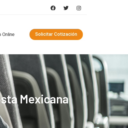
Solicitar Cotización
 Online
osta Mexicana