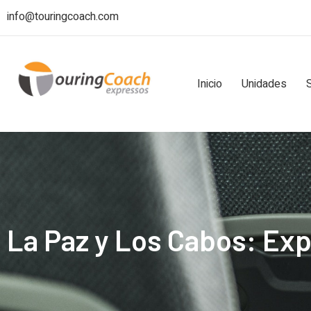
info@touringcoach.com
Inicio
Unidades
La Paz y Los Cabos: Exp