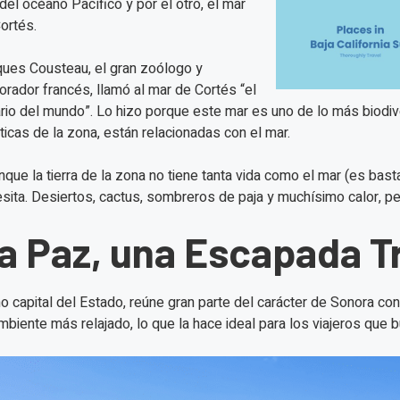
del océano Pacífico y por el otro, el mar
ortés.
ues Cousteau, el gran zoólogo y
orador francés, llamó al mar de Cortés “el
rio del mundo”. Lo hizo porque este mar es uno de lo más biodi
sticas de la zona, están relacionadas con el mar.
nque la tierra de la zona no tiene tanta vida como el mar (es bast
sita. Desiertos, cactus, sombreros de paja y muchísimo calor, per
a Paz, una Escapada T
 capital del Estado, reúne gran parte del carácter de Sonora co
mbiente más relajado, lo que la hace ideal para los viajeros que