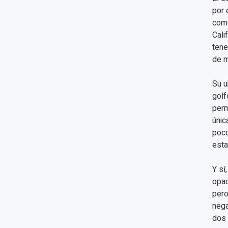
por 
como
Cali
tene
de 
Su u
golf
perm
únic
poco
esta
Y sí
opac
pero
nega
dos 