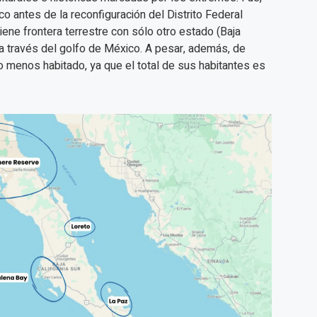
co antes de la reconfiguración del Distrito Federal
iene frontera terrestre con sólo otro estado (Baja
 a través del golfo de México. A pesar, además, de
do menos habitado, ya que el total de sus habitantes es