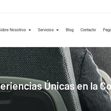
Sobre Nosotros
Servicios
Blog
Contacto
Pago
eriencias Únicas en la C