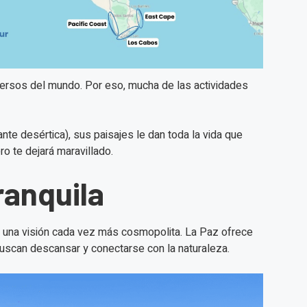
versos del mundo. Por eso, mucha de las actividades
ante desértica), sus paisajes le dan toda la vida que
o te dejará maravillado.
ranquila
n una visión cada vez más cosmopolita. La Paz ofrece
 buscan descansar y conectarse con la naturaleza.