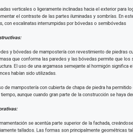
adas verticales o ligeramente inclinadas hacia el exterior para lo
ementar el contraste de las partes iluminadas y sombrías. En est
s, con escalinatas interrumpidas por bóvedas o semibóvedas
tructivas:
des y bóvedas de mampostería con revestimiento de piedras cuad
masa que conforma las paredes y las bóvedas permite que los s
uctura. El uso de una argamasa semejante al hormigón significa
nces habían sido utilizadas.
so de mampostería con cubierta de chapa de piedra ha permitido
tiempo, aunque cuando gran parte de la construcción se haya d
rativas:
rnamentación se acentúa parte superior de la fachada, creándos
iamente tallados. Las formas son principalmente geométricas t