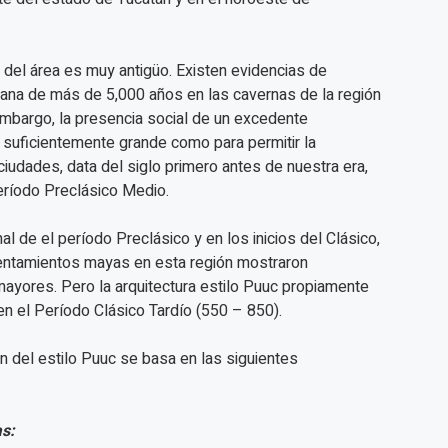
 del área es muy antigüo. Existen evidencias de
na de más de 5,000 años en las cavernas de la región
embargo, la presencia social de un excedente
suficientemente grande como para permitir la
ciudades, data del siglo primero antes de nuestra era,
ríodo Preclásico Medio.
nal de el período Preclásico y en los inicios del Clásico,
entamientos mayas en esta región mostraron
mayores. Pero la arquitectura estilo Puuc propiamente
 en el Período Clásico Tardío (550 – 850).
ón del estilo Puuc se basa en las siguientes
:
s: