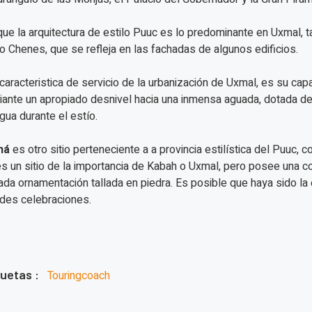
ue la arquitectura de estilo Puuc es lo predominante en Uxmal, 
lo Chenes, que se refleja en las fachadas de algunos edificios.
caracteristica de servicio de la urbanización de Uxmal, es su capa
ante un apropiado desnivel hacia una inmensa aguada, dotada de 
gua durante el estío.
ná
es otro sitio perteneciente a a provincia estilística del Puuc,
s un sitio de la importancia de Kabah o Uxmal, pero posee una c
ada ornamentación tallada en piedra. Es posible que haya sido l
des celebraciones.
quetas :
Touringcoach