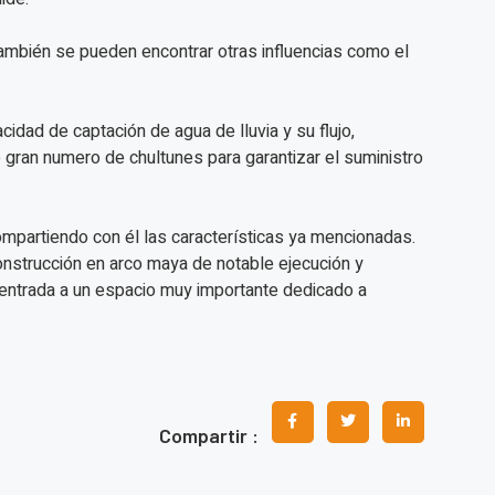
también se pueden encontrar otras influencias como el
cidad de captación de agua de lluvia y su flujo,
gran numero de chultunes para garantizar el suministro
 compartiendo con él las características ya mencionadas.
onstrucción en arco maya de notable ejecución y
a entrada a un espacio muy importante dedicado a
Compartir :