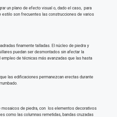
grar un plano de efecto visual o, dado el caso, para
e estilo son frecuentes las construcciones de varios
radas finamente talladas. El núcleo de piedra y
illares puedan ser desmontados sin afectar la
 el empleo de técnicas más avanzadas que las hasta
 que las edificaciones permanezcan erectas durante
errumbado.
e mosaicos de piedra, con los elementos decorativos
ales como las columnas remetidas, bandas cruzadas