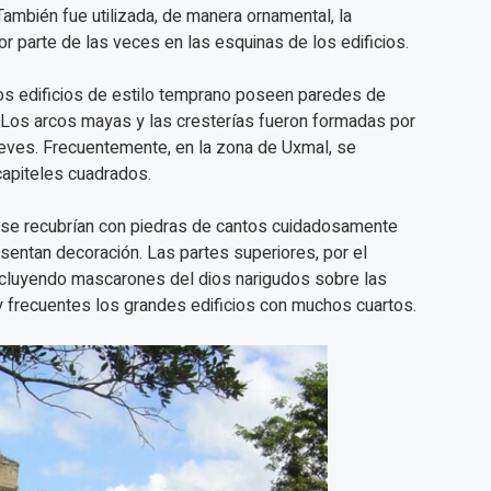
mbién fue utilizada, de manera ornamental, la
 parte de las veces en las esquinas de los edificios.
Los edificios de estilo temprano poseen paredes de
 Los arcos mayas y las cresterías fueron formadas por
ieves. Frecuentemente, en la zona de Uxmal, se
apiteles cuadrados.
 se recubrían con piedras de cantos cuidadosamente
sentan decoración. Las partes superiores, por el
ncluyendo mascarones del dios narigudos sobre las
y frecuentes los grandes edificios con muchos cuartos.