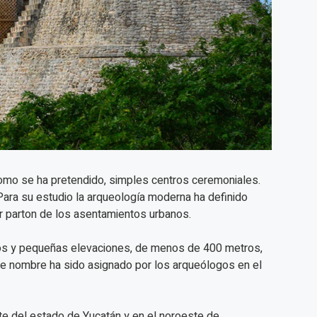
mo se ha pretendido, simples centros ceremoniales.
ara su estudio la arqueología moderna ha definido
ar parton de los asentamientos urbanos.
ntos y pequeñas elevaciones, de menos de 400 metros,
ese nombre ha sido asignado por los arqueólogos en el
ste del estado de Yucatán y en el noroeste de